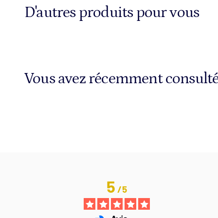
D'autres produits pour vous
Vous avez récemment consult
5
/
5