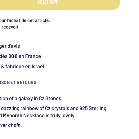
SOLD OUT
ur l'achat de cet article.
 recevoir
ger d'avis
 dès 80€ en France
& fabriqué en Israël
ISON ET RETOURS
ion of a galaxy in Cz Stones.
a dazzling rainbow of Cz crystals and 925 Sterling
id Menorah
Necklace is truly lovely.
ver chain.