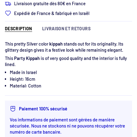
Livraison gratuite dès 80€ en France
Expédié de France & fabriqué en Israël
DESCRIPTION
LIVRAISON ET RETOURS
This pretty
Silver color
kippah
stands out for its originality. Its
glittery design gives it a festive look while remaining elegant.
This
Party Kippah
is of very good quality and the interior is fully
lined.
Made in Israel
Height: 16cm
Material: Cotton
Paiement 100% sécurisé
Vos informations de paiement sont gérées de manière
sécurisée. Nous ne stockons ni ne pouvons récupérer votre
numéro de carte bancaire.