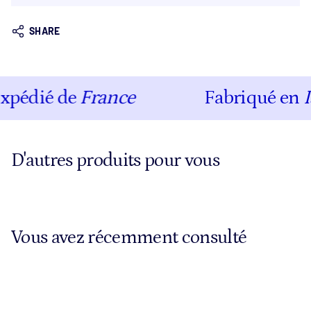
SHARE
pédié de
France
Fabriqué en
Is
D'autres produits pour vous
Vous avez récemment consulté