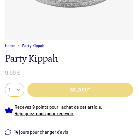
Home
Party Kippah
Party Kippah
9.99 €
1
SOLD OUT
Recevez 9 points pour l'achat de cet article.
Rejoignez-nous pour recevoir
14 jours pour changer d'avis